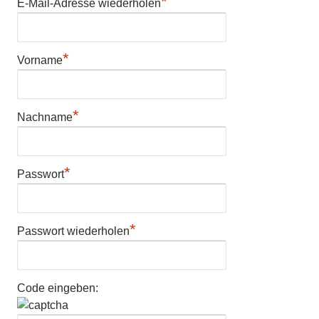
*
E-Mail-Adresse wiederholen
*
Vorname
*
Nachname
*
Passwort
*
Passwort wiederholen
Code eingeben: