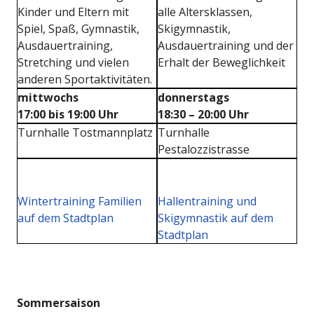
Kinder und Eltern mit
alle Altersklassen,
Spiel, Spaß, Gymnastik,
Skigymnastik,
Ausdauertraining,
Ausdauertraining und der
Stretching und vielen
Erhalt der Beweglichkeit
anderen Sportaktivitäten.
mittwochs
donnerstags
17:00 bis 19:00 Uhr
18:30 – 20:00 Uhr
Turnhalle Tostmannplatz
Turnhalle
Pestalozzistrasse
Wintertraining Familien
Hallentraining und
auf dem Stadtplan
Skigymnastik auf dem
Stadtplan
Sommersaison