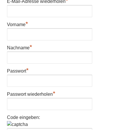
*
E-Mail-Adresse wiederholen
*
Vorname
*
Nachname
*
Passwort
*
Passwort wiederholen
Code eingeben: