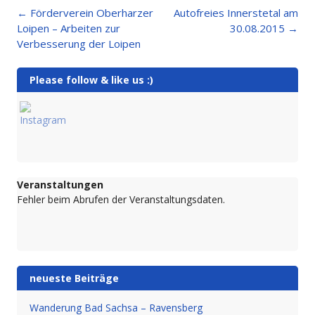
Post
←
Förderverein Oberharzer
Autofreies Innerstetal am
navigation
Loipen – Arbeiten zur
30.08.2015
→
Verbesserung der Loipen
Please follow & like us :)
Veranstaltungen
Fehler beim Abrufen der Veranstaltungsdaten.
neueste Beiträge
Wanderung Bad Sachsa – Ravensberg