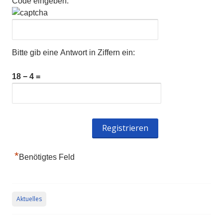
Code eingeben:
Bitte gib eine Antwort in Ziffern ein:
18 − 4 =
*
Benötigtes Feld
Aktuelles