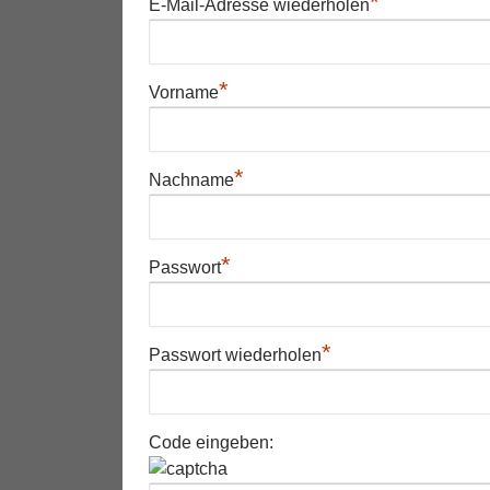
*
E-Mail-Adresse wiederholen
*
Vorname
*
Nachname
*
Passwort
*
Passwort wiederholen
Code eingeben: