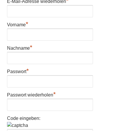
*
E-Mail-Adresse wiederholen
*
Vorname
*
Nachname
*
Passwort
*
Passwort wiederholen
Code eingeben: