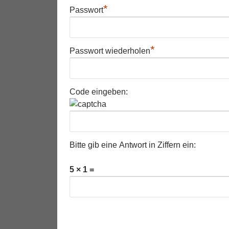
*
Passwort
*
Passwort wiederholen
Code eingeben:
Bitte gib eine Antwort in Ziffern ein:
5 × 1 =