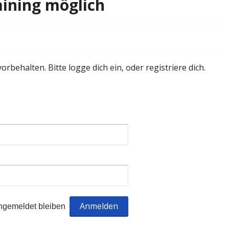
aining möglich
orbehalten. Bitte logge dich ein, oder registriere dich.
ngemeldet bleiben