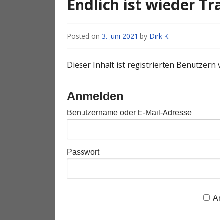
Endlich ist wieder Tr
Posted on
3. Juni 2021
by
Dirk K.
Dieser Inhalt ist registrierten Benutzern v
Anmelden
Benutzername oder E-Mail-Adresse
Passwort
A