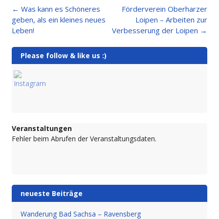
Post
←
Was kann es Schöneres
Förderverein Oberharzer
navigation
geben, als ein kleines neues
Loipen – Arbeiten zur
Leben!
Verbesserung der Loipen
→
Please follow & like us :)
Veranstaltungen
Fehler beim Abrufen der Veranstaltungsdaten.
neueste Beiträge
Wanderung Bad Sachsa – Ravensberg