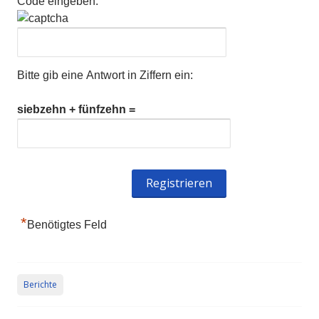
Code eingeben:
Bitte gib eine Antwort in Ziffern ein:
siebzehn + fünfzehn =
*
Benötigtes Feld
Berichte