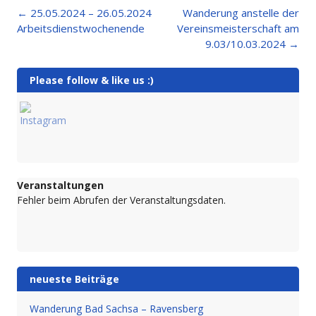
Post
←
25.05.2024 – 26.05.2024
Wanderung anstelle der
navigation
Arbeitsdienstwochenende
Vereinsmeisterschaft am
9.03/10.03.2024
→
Please follow & like us :)
Veranstaltungen
Fehler beim Abrufen der Veranstaltungsdaten.
neueste Beiträge
Wanderung Bad Sachsa – Ravensberg